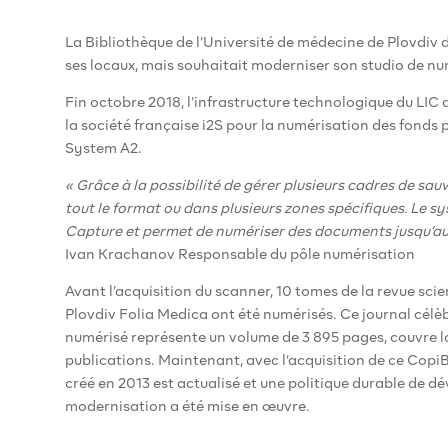
La Bibliothèque de l’Université de médecine de Plovdiv 
ses locaux, mais souhaitait moderniser son studio de nu
Fin octobre 2018, l’infrastructure technologique du LIC
la société française i2S pour la numérisation des fonds 
System A2.
« Grâce à la possibilité de gérer plusieurs cadres de sau
tout le format ou dans plusieurs zones spécifiques. Le sy
Capture et permet de numériser des documents jusqu’au
Ivan Krachanov Responsable du pôle numérisation
Avant l’acquisition du scanner, 10 tomes de la revue scie
Plovdiv Folia Medica ont été numérisés. Ce journal célè
numérisé représente un volume de 3 895 pages, couvre l
publications. Maintenant, avec l’acquisition de ce Cop
créé en 2013 est actualisé et une politique durable de 
modernisation a été mise en œuvre.