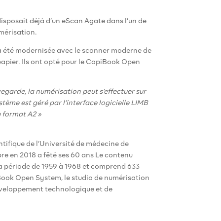
disposait déjà d’un eScan Agate dans l’un de
mérisation.
 a été modernisée avec le scanner moderne de
papier. Ils ont opté pour le CopiBook Open
vegarde, la numérisation peut s’effectuer sur
stème est géré par l’interface logicielle LIMB
 format A2 »
ntifique de l’Université de médecine de
bre en 2018 a fêté ses 60 ans Le contenu
a période de 1959 à 1968 et comprend 633
iBook Open System, le studio de numérisation
développement technologique et de