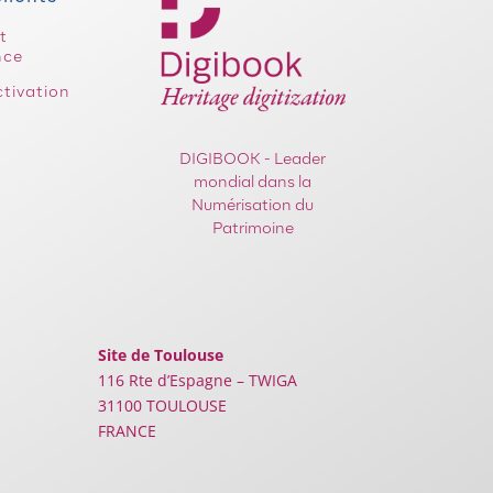
t
nce
tivation
DIGIBOOK - Leader
mondial dans la
Numérisation du
Patrimoine
Site de Toulouse
116 Rte d’Espagne – TWIGA
31100 TOULOUSE
FRANCE