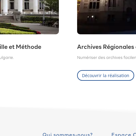
ille et Méthode
Archives Régionales 
ulgarie.
Numériser des archives facile
Découvrir la réalisation
Qui sommes-nous?
Espace C