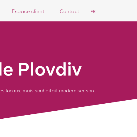
3
3
"
Contact
Espace client
FR
e Plovdiv
ses locaux, mais souhaitait moderniser son