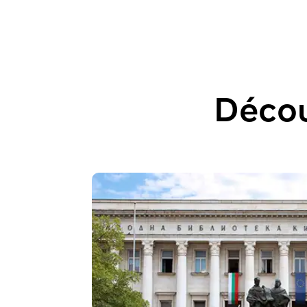
Décou