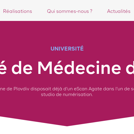
3
3
Réalisations
Qui sommes-nous ?
Actualités
UNIVERSITÉ
té de Médecine d
ne de Plovdiv disposait déjà d’un eScan Agate dans l’un de 
studio de numérisation.