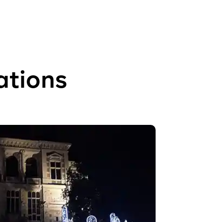
ations