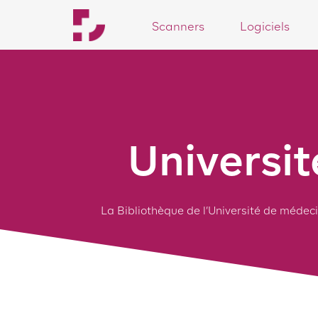
3
3
Scanners
Logiciels
Universi
La Bibliothèque de l’Université de médeci