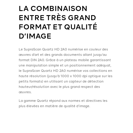
LA COMBINAISON
ENTRE TRÈS GRAND
FORMAT ET QUALITÉ
D’IMAGE
Le SupraScan Quartz HD 2A0 numérise en couleur des
œuvres d’art et des grands documents allant jusqu’au
format DIN 2A0. Grâce à un plateau mobile garantissant
une manipulation simple et un positionnement adéquat,
le SupraScan Quartz HD 2A0 numérise vos collections en
haute résolution (jusqu’à 1000 x 1000 dpi optique sur les
petits formats) en utilisant un capteur de détection
hauteur/résolution avec le plus grand respect des
œuvres.
La gamme Quartz répond aux normes et directives les
plus élevées en matière de qualité d’image.