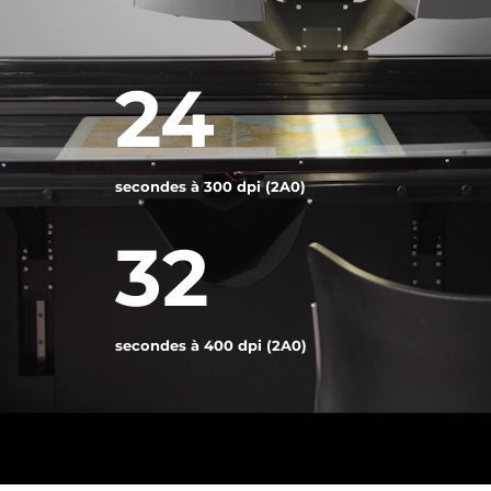
vidéo
24
secondes à 300 dpi (2A0)
32
secondes à 400 dpi (2A0)