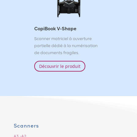
CopiBook V-Shape
Scanner matriciel à ouverture
partielle dédié à la numérisation
de documents fragiles.
Découvrir le produit
Scanners
A3 -A2