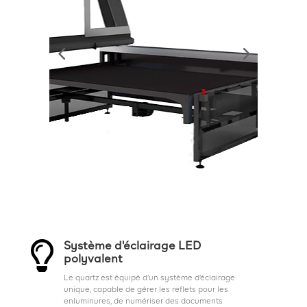

Système d'éclairage LED
polyvalent
Le quartz est équipé d’un système d’éclairage
unique, capable de gérer les reflets pour les
enluminures, de numériser des documents