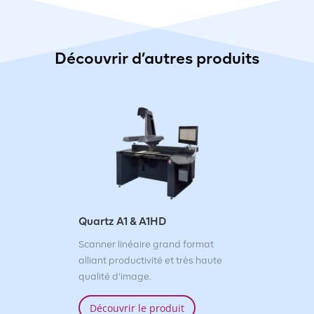
Découvrir d’autres produits
Quartz A1 & A1HD
Scanner linéaire grand format
alliant productivité et très haute
qualité d’image.
Découvrir le produit