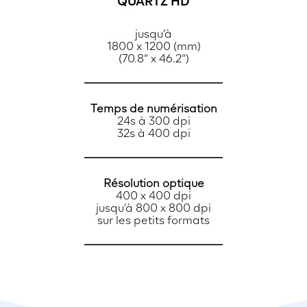
QUARTZ HD
jusqu’à
1800 x 1200 (mm)
(70.8“ x 46.2“)
Temps de numérisation
24s à 300 dpi
32s à 400 dpi
Résolution optique
400 x 400 dpi
jusqu’à 800 x 800 dpi
sur les petits formats