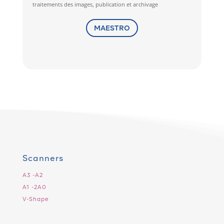
traitements des images, publication et archivage
MAESTRO
Scanners
A3 -A2
A1 -2A0
V-Shape