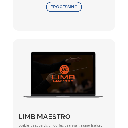
PROCESSING
LIMB MAESTRO
Logiciel de supervision du flux de travail : numérisation,