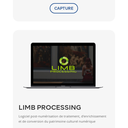
CAPTURE
LIMB PROCESSING
Logiciel post-numérisation de traitement, d’enrichissement
et de conversion du patrimoine culturel numérique